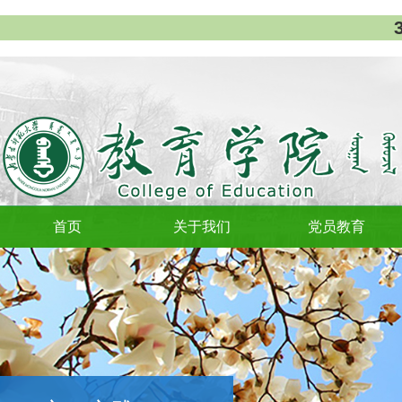
首页
关于我们
党员教育