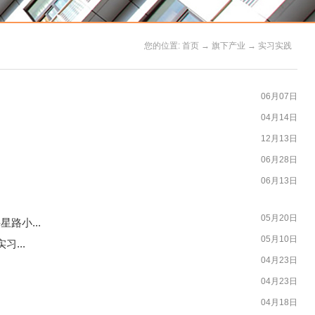
您的位置:
首页
→
旗下产业
→
实习实践
06月07日
04月14日
12月13日
06月28日
06月13日
05月20日
路小...
05月10日
...
04月23日
04月23日
04月18日