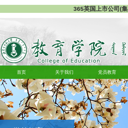
365英国上市公司(集团)
首页
关于我们
党员教育