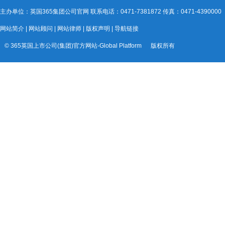
主办单位：英国365集团公司官网 联系电话：0471-7381872 传真：0471-4390000
网站简介
|
网站顾问
|
网站律师
|
版权声明
|
导航链接
© 365英国上市公司(集团)官方网站-Global Platform 版权所有