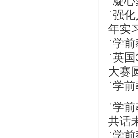
凝心
强化
年实习
学前
英国
大赛
学前
学前
共话
学前