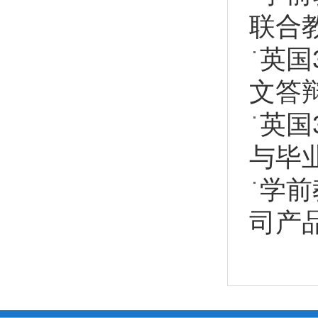
联合
英国
文答
英国
与毕
学前
司产