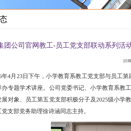
态
5集团公司官网教工-员工党支部联动系列活
[日期
026年4月23日下午，小学教育系教工党支部与员
举办专题学术讲座。公司党委书记、小学教育系教工
发展对象、员工第五党支部积极分子及2025级小学
五党支部党务助理徐诗涵同志主持。