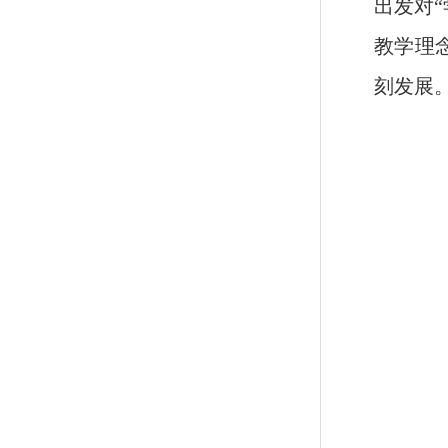
出发对
教学理
刻发展