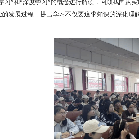
“学习”和“深度学习”的概念进行解读，回顾我国从
念的发展过程，提出学习不仅要追求知识的深化理
。