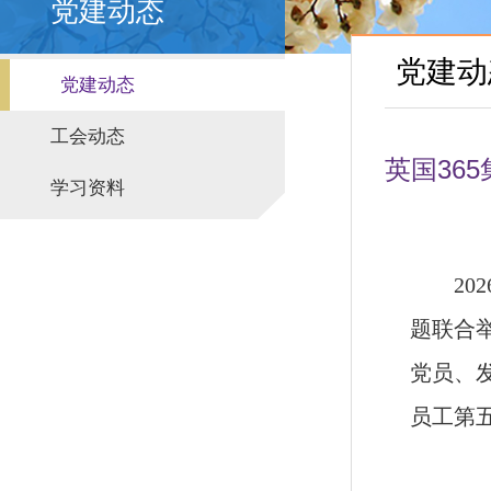
党建动态
党建动
党建动态
工会动态
英国36
学习资料
2
题联合
党员、
员工第