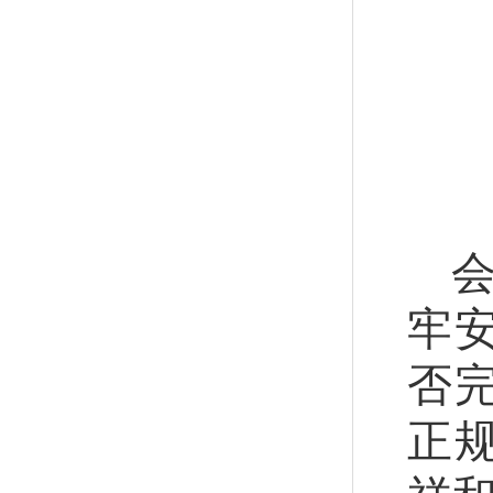
牢
否
正