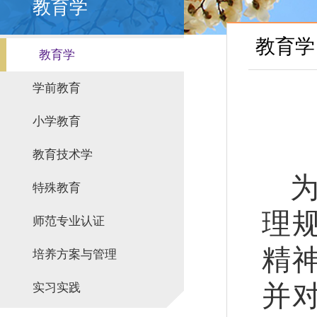
教育学
教育学
教育学
学前教育
小学教育
教育技术学
特殊教育
理
师范专业认证
精
培养方案与管理
并
实习实践