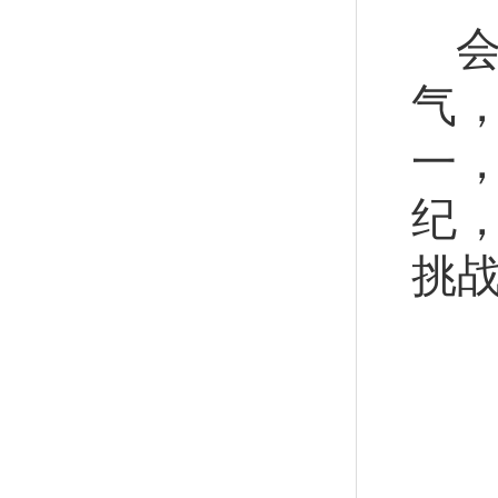
气
一
纪
挑