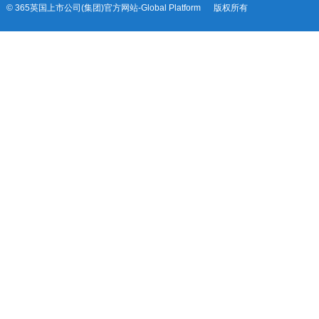
© 365英国上市公司(集团)官方网站-Global Platform 版权所有