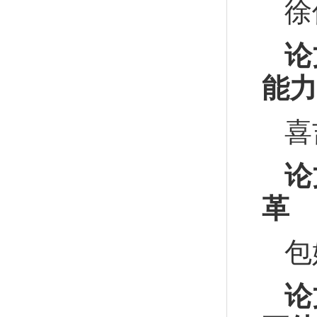
徐
论
能
喜
论
革
包
论