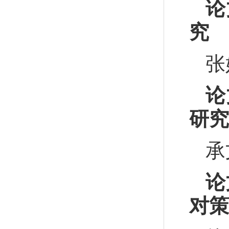
论
究
张
论
研
承
论
对