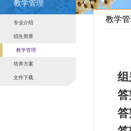
教学管理
教学管
专业介绍
招生简章
教学管理
培养方案
组
文件下载
答
答