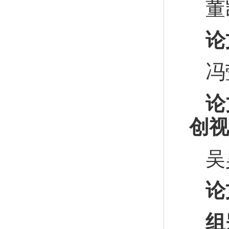
董
论
冯
论
创视
吴
论
组