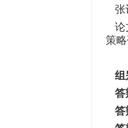
张
论
策略
组
答
答