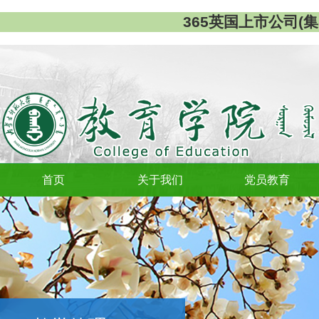
365英国上市公司(集团)
首页
关于我们
党员教育