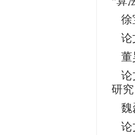
“算
徐
论
董
论
研究
魏
论