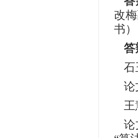
答
改梅
书）
答
石
论
王
论