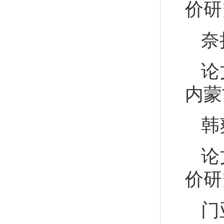
价研
奈
论
内蒙
韩
论
价研
门