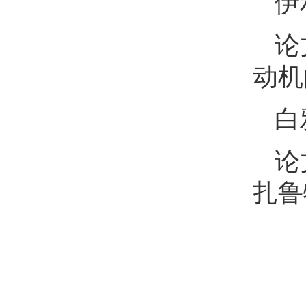
伊
论
动机
白
论
扎鲁