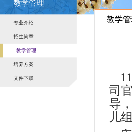
教学管理
教学管
专业介绍
招生简章
教学管理
培养方案
1
文件下载
司
导
儿